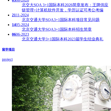
03
08-2026
北交大SQA 3+1国际本科2026简章发布：王牌供应
链管理+计算机软件开发，学历认证可考公考编
21
11-2024
北京交通大学SQA3+1国际本科项目常见问题
14
05-2024
北京交通大学SQA3+1国际本科招生简章
06
06-2023
北京交通大学3+1国际本科2023届学生结业典礼
留学项目
project