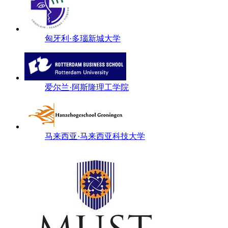
匈牙利·多瑙新城大学
爱尔兰·阿斯隆理工学院
马来西亚·马来西亚科技大学