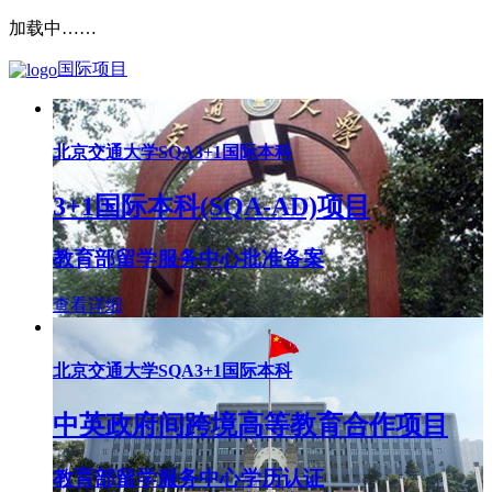
加载中……
国际项目
北京交通大学SQA3+1国际本科
3+1国际本科(SQA-AD)项目
教育部留学服务中心批准备案
查看详细
北京交通大学SQA3+1国际本科
中英政府间跨境高等教育合作项目
教育部留学服务中心学历认证